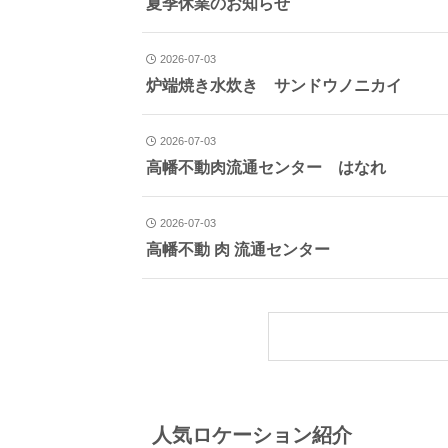
夏季休業のお知らせ
2026-07-03
炉端焼き水炊き サンドウノニカイ
2026-07-03
高幡不動肉流通センター はなれ
2026-07-03
高幡不動 肉 流通センター
人気ロケーション紹介