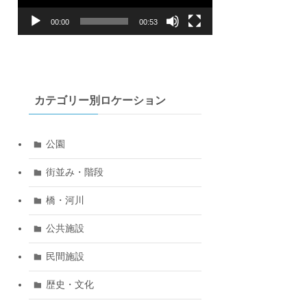
ヤ
ー
00:00
00:53
カテゴリー別ロケーション
公園
街並み・階段
橋・河川
公共施設
民間施設
歴史・文化