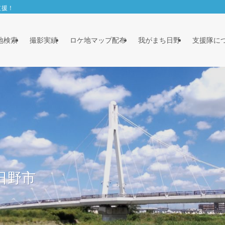
支援！
地検索
撮影実績
ロケ地マップ配布
我がまち日野
支援隊に
日野市