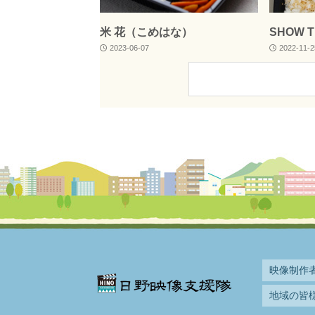
米 花（こめはな）
SHOW T
2023-06-07
2022-11-2
映像制作
地域の皆