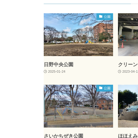
公園
日野中央公園
クリーン
2025-01-24
2023-04-1
公園
さいかちぜき公園
ほほえみ