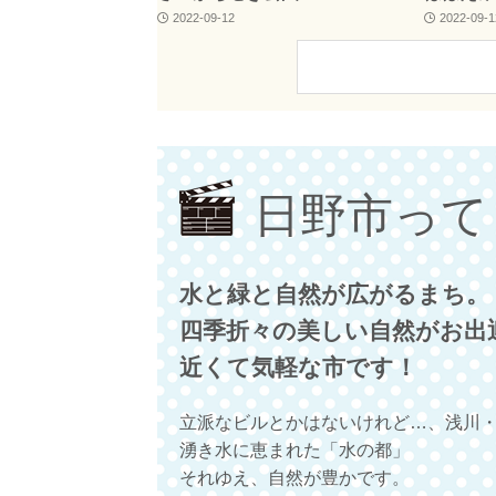
2022-09-12
2022-09-1
日野市って
水と緑と自然が広がるまち。
四季折々の美しい自然がお出
近くて気軽な市です！
立派なビルとかはないけれど…、浅川
湧き水に恵まれた「水の都」
それゆえ、自然が豊かです。