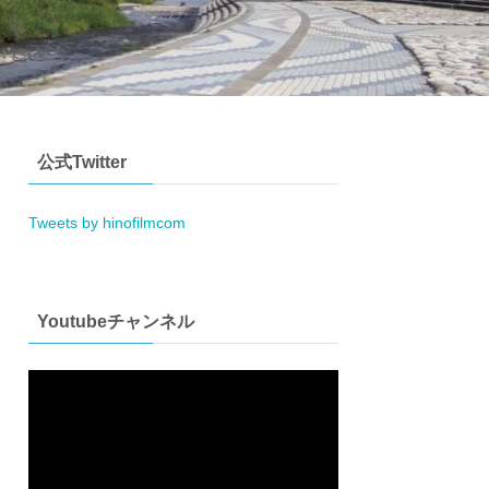
公式Twitter
Tweets by hinofilmcom
Youtubeチャンネル
動
画
プ
レ
ー