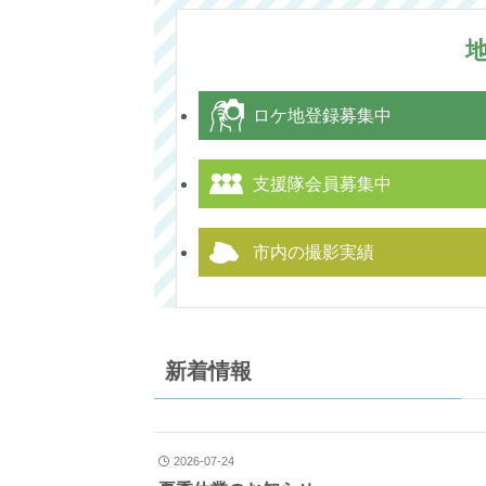
ロケ地登録募集中
支援隊会員募集中
市内の撮影実績
新着情報
2026-07-24