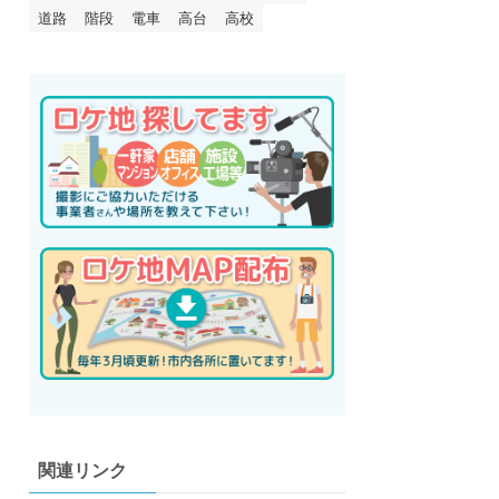
道路
階段
電車
高台
高校
関連リンク