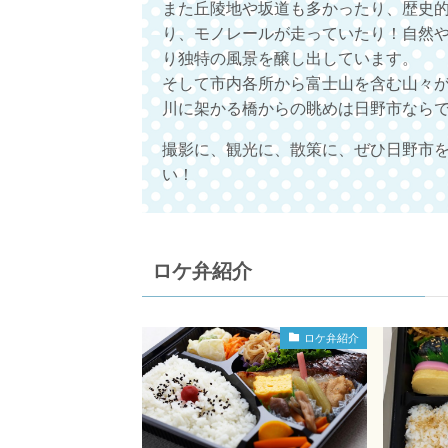
また丘陵地や坂道も多かったり、歴史
り、モノレールが走っていたり！自然
り独特の風景を醸し出しています。
そして市内各所から富士山を含む山々
川に架かる橋からの眺めは日野市なら
撮影に、観光に、散策に、ぜひ日野市
い！
ロケ弁紹介
ロケ弁紹介