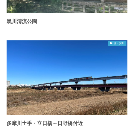
黒川清流公園
橋・河川
多摩川土手・立日橋～日野橋付近