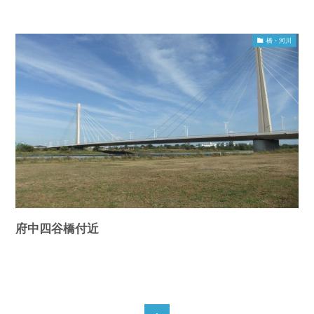
橋・河川
府中四谷橋付近