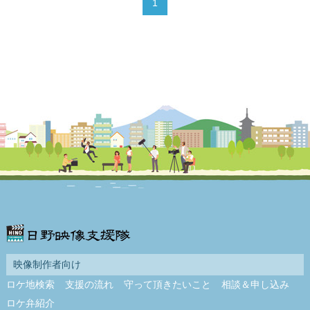
1
映像制作者向け
ロケ地検索
支援の流れ
守って頂きたいこと
相談＆申し込み
ロケ弁紹介