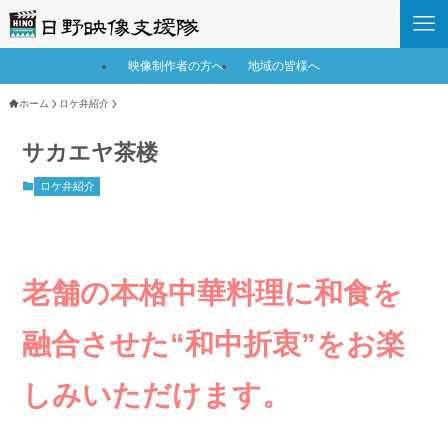
映像制作者の方へ
地域の皆様へ
ホーム
ロケ弁紹介
サカエヤ茶楼
ロケ弁紹介
老舗の本格中華料理に和食を
融合させた
“和中折衷”をお楽
しみいただけます。