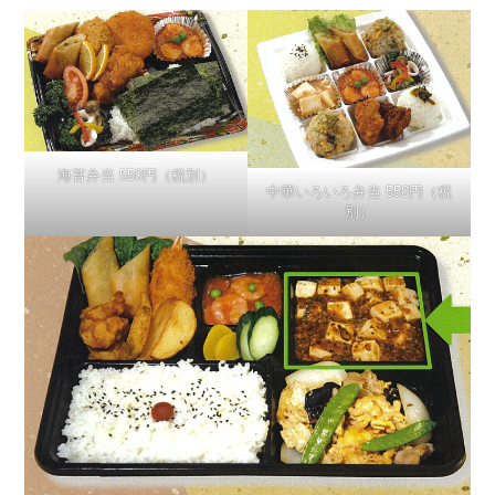
海苔弁当 550円（税別）
中華いろいろ弁当 550円（税
別）