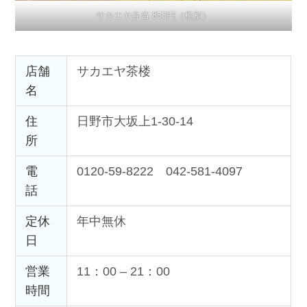
サカエヤ弁当 850円（税別）
店舗
サカエヤ茶楼
名
住
日野市大坂上1-30-14
所
電
0120-59-8222 042-581-4097
話
定休
年中無休
日
営業
11：00 – 21：00
時間