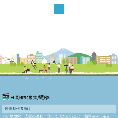
1
映像制作者向け
ロケ地検索
支援の流れ
守って頂きたいこと
相談＆申し込み