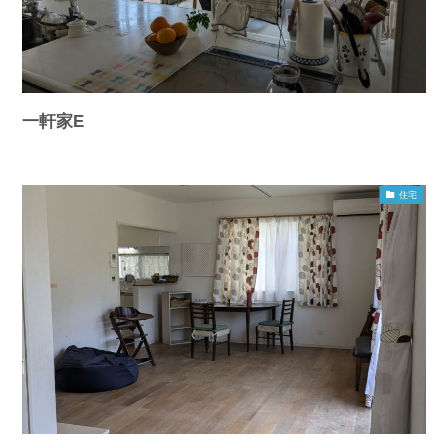
一軒家E
住宅