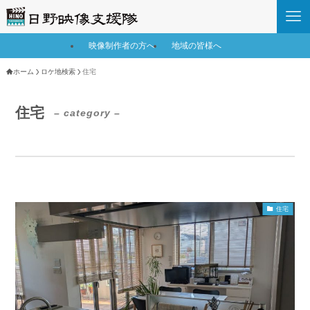
映像制作者の方へ
地域の皆様へ
ホーム
ロケ地検索
住宅
住宅
– category –
住宅