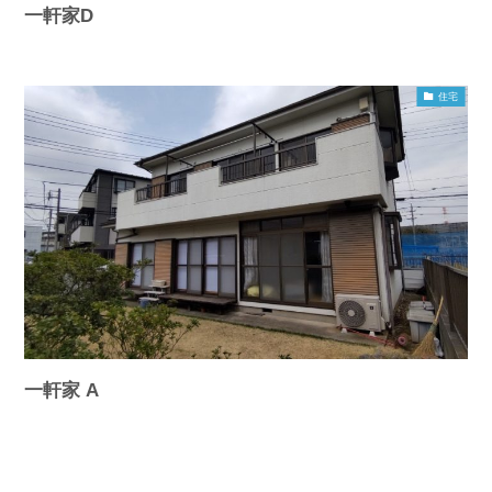
一軒家D
住宅
一軒家 A