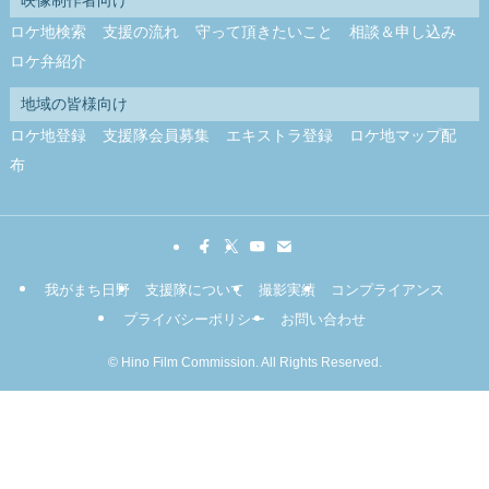
映像制作者向け
ロケ地検索
支援の流れ
守って頂きたいこと
相談＆申し込み
ロケ弁紹介
地域の皆様向け
ロケ地登録
支援隊会員募集
エキストラ登録
ロケ地マップ配
布
我がまち日野
支援隊について
撮影実績
コンプライアンス
プライバシーポリシー
お問い合わせ
©
Hino Film Commission. All Rights Reserved.