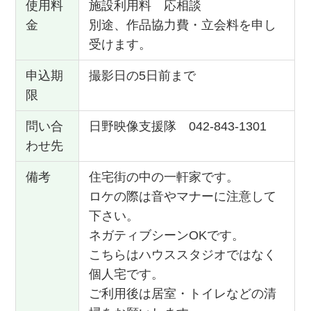
使用料
施設利用料 応相談
金
別途、作品協力費・立会料を申し
受けます。
申込期
撮影日の5日前まで
限
問い合
日野映像支援隊 042-843-1301
わせ先
備考
住宅街の中の一軒家です。
ロケの際は音やマナーに注意して
下さい。
ネガティブシーンOKです。
こちらはハウススタジオではなく
個人宅です。
ご利用後は居室・トイレなどの清