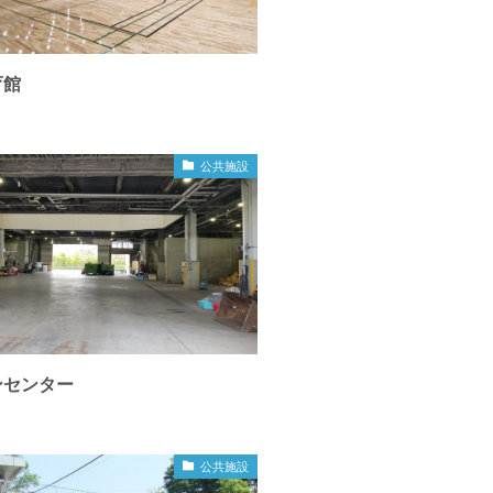
育館
公共施設
ンセンター
公共施設