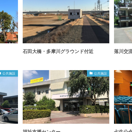
石田大橋・多摩川グラウンド付近
落川交
公共施設
公共施設
福祉支援センター
七生公