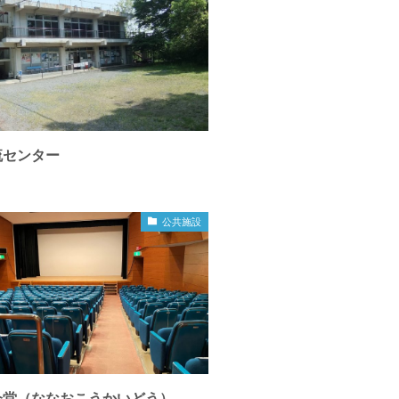
流センター
公共施設
会堂（ななおこうかいどう）