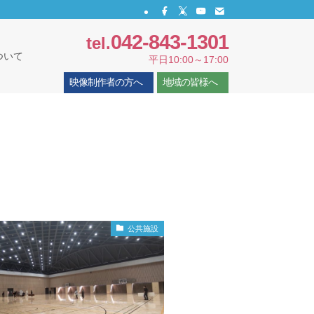
042-843-1301
tel.
ついて
平日10:00～17:00
映像制作者の方へ
地域の皆様へ
公共施設