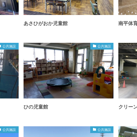
あさひがおか児童館
南平体
公共施設
公共施設
ひの児童館
クリー
公共施設
公共施設