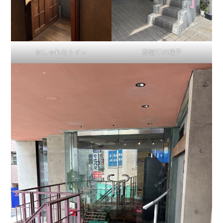
おしゃれなトイレ
店舗1Fの様子