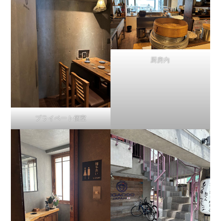
厨房内
プライベート個室