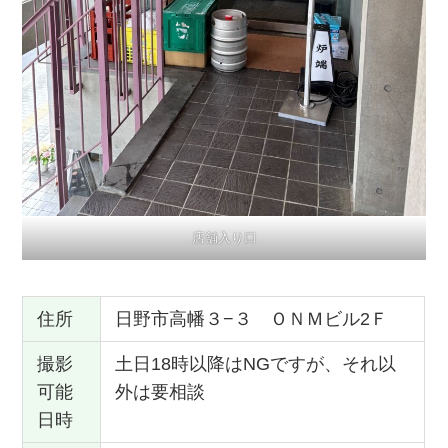
店舗入り口
住所
日野市高幡３−３ ＯＮＭビル2Ｆ
撮影
土日18時以降はNGですが、それ以
可能
外は要相談
日時