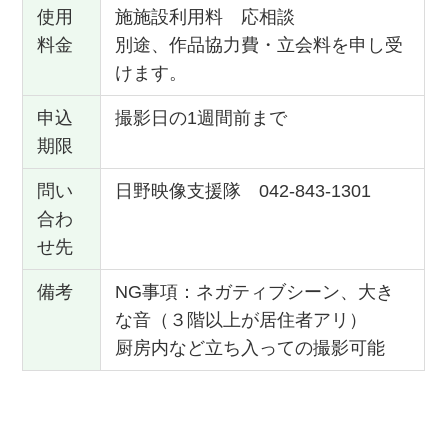
使用
施施設利用料 応相談
料金
別途、作品協力費・立会料を申し受
けます。
申込
撮影日の1週間前まで
期限
問い
日野映像支援隊 042-843-1301
合わ
せ先
備考
NG事項：ネガティブシーン、大き
な音（３階以上が居住者アリ）
厨房内など立ち入っての撮影可能