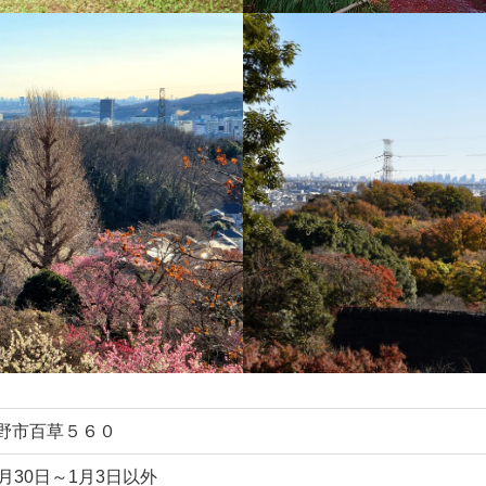
野市百草５６０
2月30日～1月3日以外