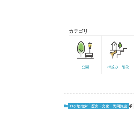
カテゴリ
公園
街並み・階段
ロケ地検索
歴史・文化
民間施設