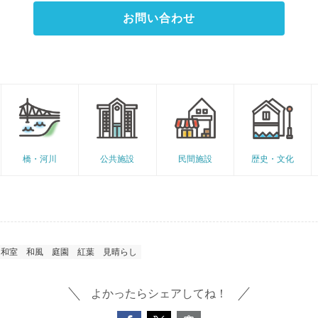
お問い合わせ
橋・河川
公共施設
民間施設
歴史・文化
和室
和風
庭園
紅葉
見晴らし
よかったらシェアしてね！