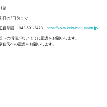
相談
影日の3日前まで
王百草園
042-591-3478
https://www.keio-mogusaen.jp/
設への損傷がないように配慮をお願いします。
隣住民への配慮をお願いします。