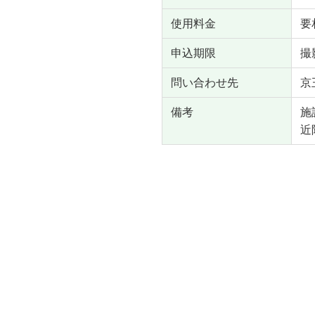
使用料金
要
申込期限
撮
問い合わせ先
京
備考
施
近