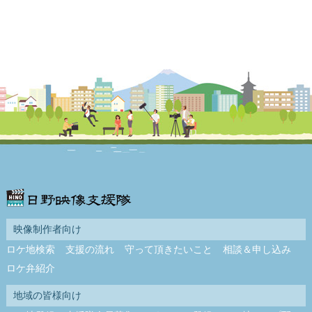
映像制作者向け
ロケ地検索
支援の流れ
守って頂きたいこと
相談＆申し込み
ロケ弁紹介
地域の皆様向け