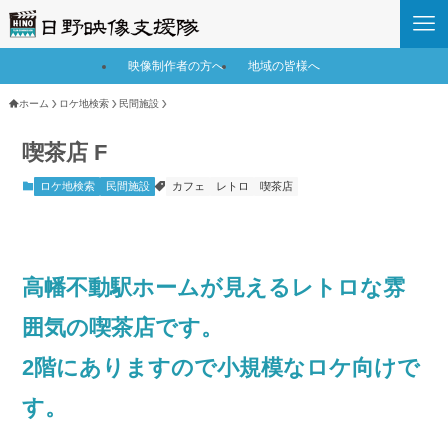
映像制作者の方へ
地域の皆様へ
ホーム
ロケ地検索
民間施設
喫茶店 F
ロケ地検索
民間施設
カフェ
レトロ
喫茶店
高幡不動駅ホームが見えるレトロな雰
囲気の喫茶店です。
2階にありますので小規模なロケ向けで
す。