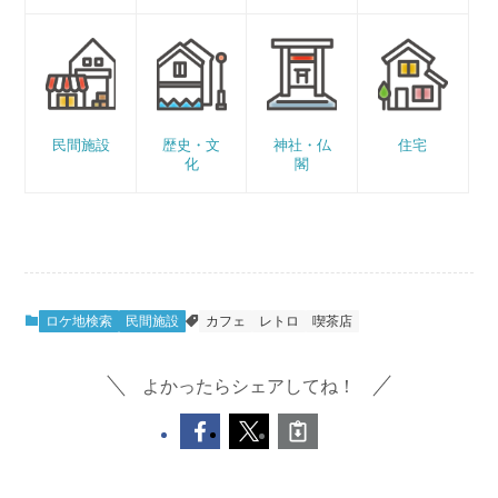
民間施設
歴史・文
神社・仏
住宅
化
閣
ロケ地検索
民間施設
カフェ
レトロ
喫茶店
よかったらシェアしてね！