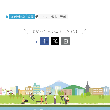
ロケ地検索
公園
トイレ
散歩
野球
よかったらシェアしてね！