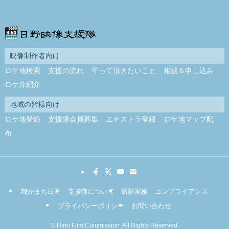
映像制作者向け
ロケ地検索
支援の流れ
守って頂きたいこと
相談＆申し込み
ロケ弁紹介
地域の皆様向け
ロケ地登録
支援隊会員募集
エキストラ登録
ロケ地マップ配
布
我がまち日野
支援隊について
撮影実績
コンプライアンス
プライバシーポリシー
お問い合わせ
©
Hino Film Commission. All Rights Reserved.