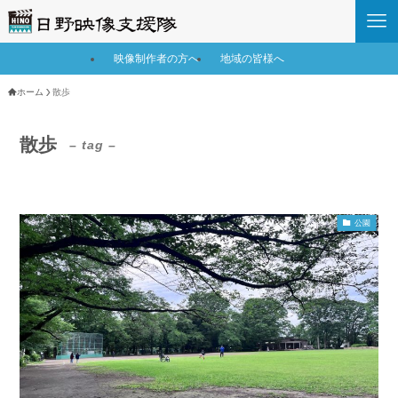
映像制作者の方へ
地域の皆様へ
ホーム
散歩
散歩
– tag –
公園