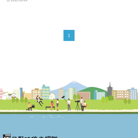
2022-10-26
1