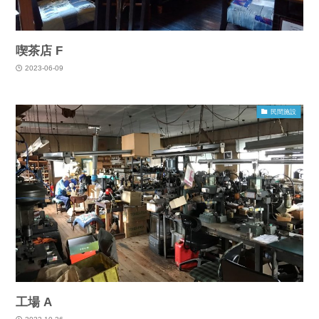
喫茶店 F
2023-06-09
民間施設
工場 A