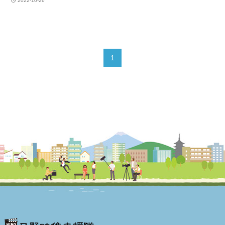
2022-10-26
1