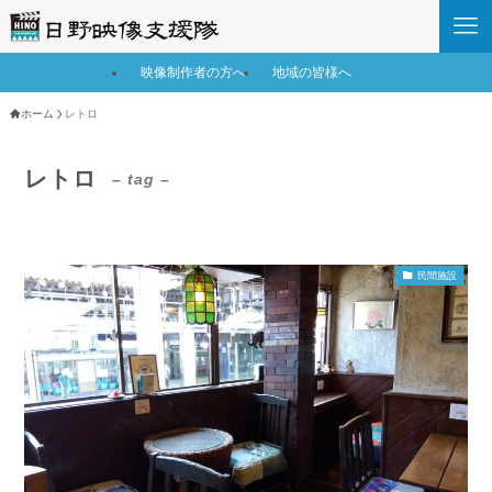
映像制作者の方へ
地域の皆様へ
ホーム
レトロ
レトロ
– tag –
民間施設