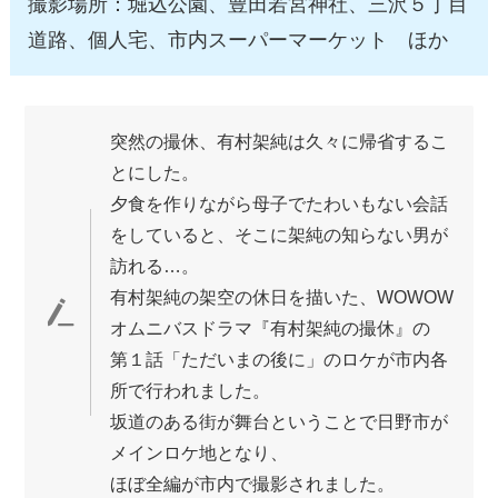
撮影場所：堀込公園、豊田若宮神社、三沢５丁目
道路、個人宅、市内スーパーマーケット ほか
突然の撮休、有村架純は久々に帰省するこ
とにした。
夕食を作りながら母子でたわいもない会話
をしていると、そこに架純の知らない男が
訪れる…。
有村架純の架空の休日を描いた、WOWOW
オムニバスドラマ『有村架純の撮休』の
第１話「ただいまの後に」のロケが市内各
所で行われました。
坂道のある街が舞台ということで日野市が
メインロケ地となり、
ほぼ全編が市内で撮影されました。