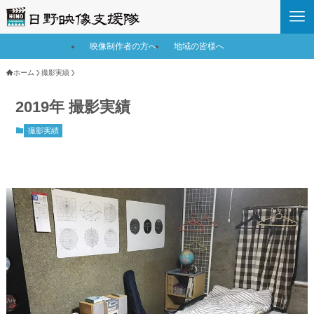
映像制作者の方へ
地域の皆様へ
ホーム
撮影実績
2019年 撮影実績
撮影実績