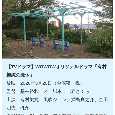
【TVドラマ】WOWOWオリジナルドラマ「有村
架純の撮休」
放映：2020年3月20日（金深夜・祝）
監督：是枝裕和 ／ 脚本：比嘉さくら
出演：有村架純、風吹ジュン、満島真之介、金田
明夫 ほか