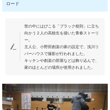
ロード
世の中にはびこる「ブラック校則」に立ち
向かう２人の高校生を描いた青春ストーリ
ー。
主人公、小野田創楽の家の設定で、浅川リ
バーハウスで撮影が行われました。
キッチンや創楽の部屋などは飾り込んで、
家のほとんどの場所が使用されました。