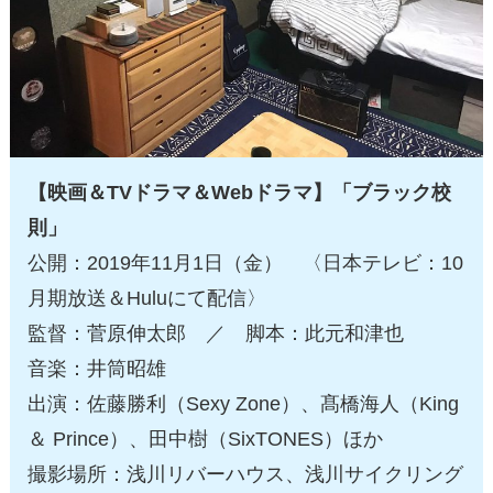
【映画＆TVドラマ＆Webドラマ】「ブラック校
則」
公開：2019年11月1日（金） 〈日本テレビ：10
月期放送＆Huluにて配信〉
監督：菅原伸太郎 ／ 脚本：此元和津也
音楽：井筒昭雄
出演：佐藤勝利（Sexy Zone）、髙橋海人（King
＆ Prince）、田中樹（SixTONES）ほか
撮影場所：浅川リバーハウス、浅川サイクリング