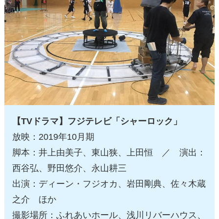
【TVドラマ】フジテレビ「シャーロック」
放映：2019年10月期
脚本：井上由美子、東山狭、上田恒 ／ 演出：
西谷弘、野田悠介、永山耕三
出演：ディーン・フジオカ、岩田剛典、佐々木蔵
之介 ほか
撮影場所：ふれあいホール、浅川リバーハウス、