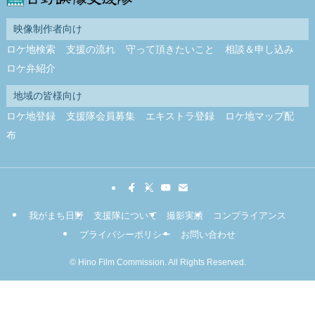
映像制作者向け
ロケ地検索
支援の流れ
守って頂きたいこと
相談＆申し込み
ロケ弁紹介
地域の皆様向け
ロケ地登録
支援隊会員募集
エキストラ登録
ロケ地マップ配
布
我がまち日野
支援隊について
撮影実績
コンプライアンス
プライバシーポリシー
お問い合わせ
©
Hino Film Commission. All Rights Reserved.