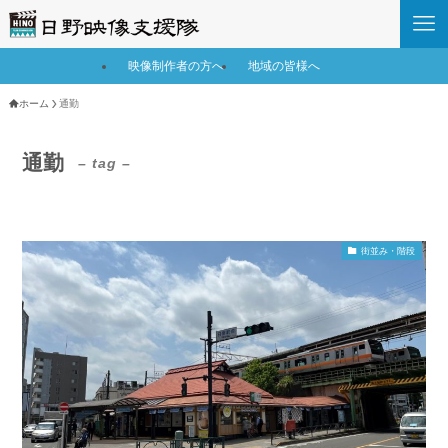
映像制作者の方へ
地域の皆様へ
ホーム
通勤
通勤
– tag –
街並み・階段