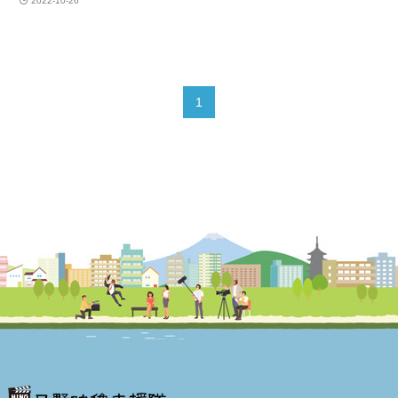
2022-10-26
1