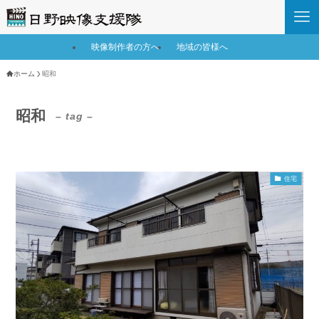
映像制作者の方へ
地域の皆様へ
ホーム
昭和
昭和
– tag –
住宅