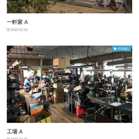
一軒家 A
2022-12-14
民間施設
工場 A