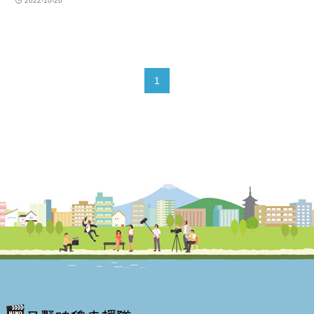
2022-10-26
1