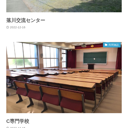
落川交流センター
2022-12-16
民間施設
C専門学校