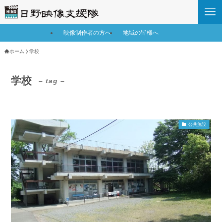
映像制作者の方へ
地域の皆様へ
ホーム
学校
学校
– tag –
公共施設