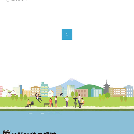
2022-12-15
1