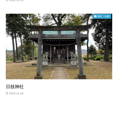
2022-11-16
神社・仏閣
日枝神社
2022-11-16