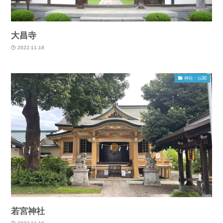
大昌寺
2022-11-18
神社・仏閣
若宮神社