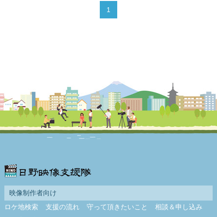
1
映像制作者向け
ロケ地検索
支援の流れ
守って頂きたいこと
相談＆申し込み