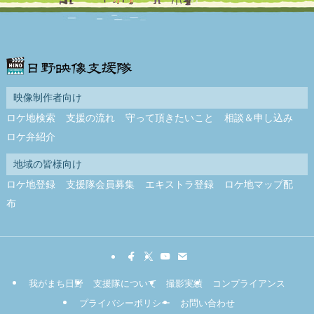
映像制作者向け
ロケ地検索
支援の流れ
守って頂きたいこと
相談＆申し込み
ロケ弁紹介
地域の皆様向け
ロケ地登録
支援隊会員募集
エキストラ登録
ロケ地マップ配
布
我がまち日野
支援隊について
撮影実績
コンプライアンス
プライバシーポリシー
お問い合わせ