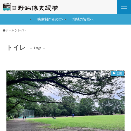
映像制作者の方へ
地域の皆様へ
ホーム
トイレ
トイレ
– tag –
公園